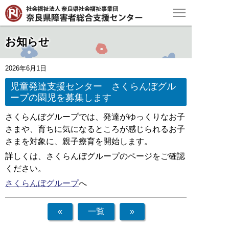
お知らせ
2026年6月1日
児童発達支援センター さくらんぼグル
ープの園児を募集します
さくらんぼグループでは、発達がゆっくりなお子
さまや、育ちに気になるところが感じられるお子
さまを対象に、親子療育を開始します。
詳しくは、さくらんぼグループのページをご確認
ください。
さくらんぼグループ
へ
«
一覧
»