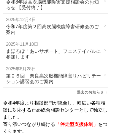
令和8年度高次脳機能障害支援相談会のお知
らせ 【受付終了】
2025年12月4日
令和7年度第２回高次脳機能障害研修会のご
案内
2025年11月10日
まほろぼ「あいサポート」フェステイバルに
参加します
2025年8月28日
第２６回 奈良高次脳機能障害リハビリテー
ション講習会のご案内
過去のお知らせ
令和4年度より相談部門が統合し、幅広い各種相
談に対応するため総合相談センターとして独立し
ました。
寄り添いつながり続ける
「伴走型支援体制」
をつ
くります。